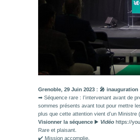
Grenoble, 29 Juin 2023 : 🎤
inauguration
➡ Séquence rare : l’intervenant avant de pr
sommes présents avant tout pour mettre les
plus que cette attention vient d’un Ministre
Visionner la séquence
▶️
Vidéo
https://y
Rare et plaisant.
✔️ Mission accomplie.