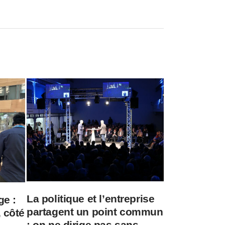
La politique et l’entreprise
ge :
partagent un point commun
 côté
: on ne dirige pas sans