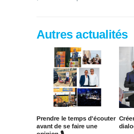
Autres actualités
Prendre le temps d’écouter
Créer
avant de se faire une
dialo
opinion 🎙️