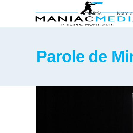
Actualités
Notre e
Parole de Mi