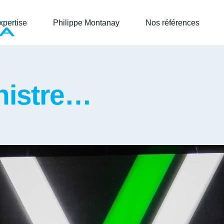
xpertise
Philippe Montanay
Nos références
nistre…