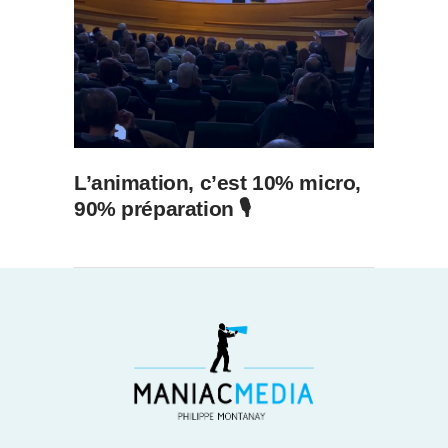
L’animation, c’est 10% micro,
90% préparation 🎙️