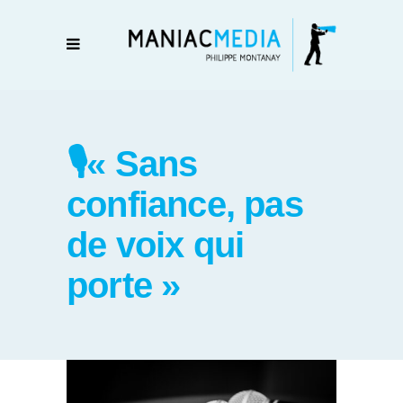
🎙️« Sans
confiance, pas
de voix qui
porte »