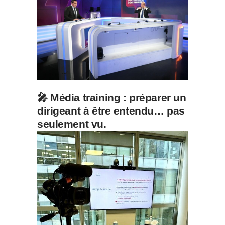
🎤 Média training : préparer un
dirigeant à être entendu… pas
seulement vu.