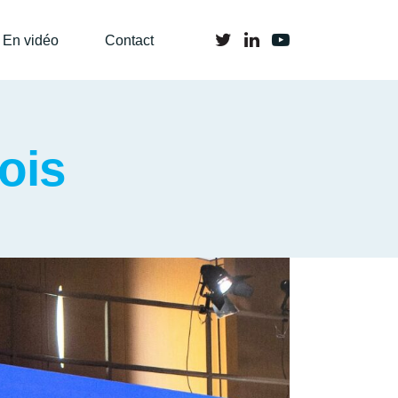
En vidéo
Contact
ois