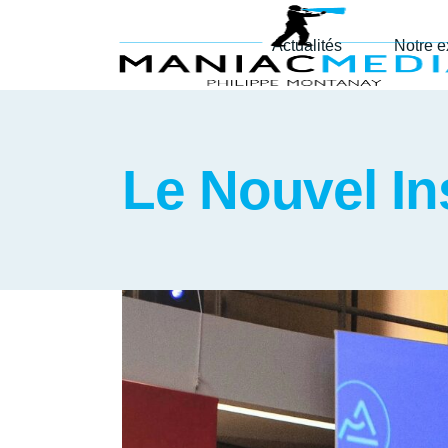
Actualités
Notre e
Le Nouvel In