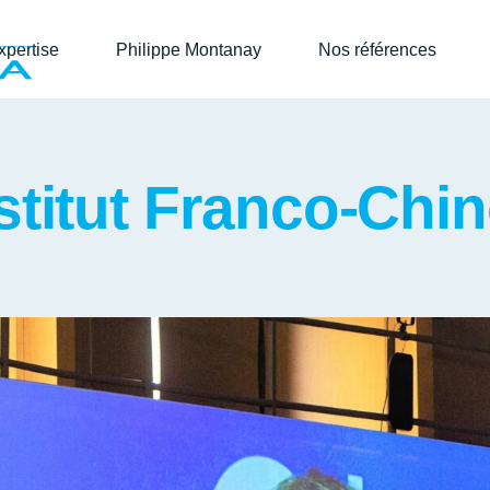
xpertise
Philippe Montanay
Nos références
stitut Franco-Chin