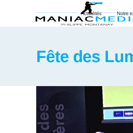
Actualités
Notre e
Fête des Lu