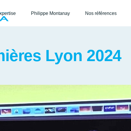
xpertise
Philippe Montanay
Nos références
mières Lyon 2024