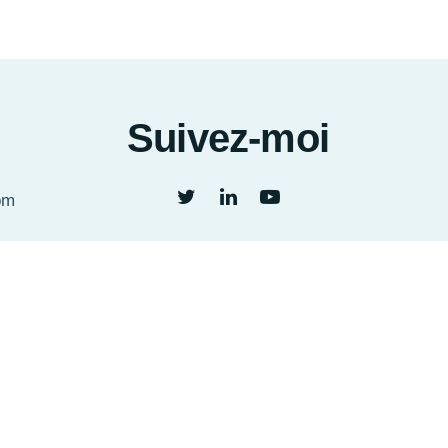
Suivez-moi
om